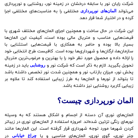
شرکت رایان نور با سابقه درخشان در زمینه نور، روشنایی و نورپردازی
می‌تواند
المان‌های نورپردازی
مختلفی را به مناسبت‌های مختلفی اجرا
کرده و در اختیار شما قرار دهد.
این شرکت در حال ساخت و همچنین اجرای المان‌های مختلف شهری با
قیمت‌هایی مناسب و متریال عالی بوده است، کیفیت این المان‌ها
بسیار بالا بوده و حاضر به همکاری با قیمت‌هایی استثنایی با
سازمان‌ها، ارگان‌ها و شهرداری‌ها بوده است. کافیست طرح انتخابی خود
را ارائه داده و محصول مورد نظر خود را با بهترین و مرغوب‌ترین متریال
تحویل بگیرید. لازم به ذکر است که شرکت نور و
روشنایی
باید در زمینه
پخش نور، میزان بازتاب نور و همچنین شدت نور تخصص داشته باشد
تا بتواند از نورها و المان‌ها به طرز زیبایی استفاده کند تا علاوه بر
زیبایی کاربرد روشنایی نیز داشته باشد.
المان نورپردازی چیست؟
المان‌های نوری آن دسته از اجسام و اشکال هستند که به وسیله
نورهای رنگی تزئین شده‌اند. امروزه استفاده از المان‌های نوری در زیباتر
کردن شهرها مورد توجه شهرداری قرار گرفته است. این المان‌ها مانند
چتر نوری، گوی نوری، المان‌های مناسبی و یا
چراغ‌ خیابانی
در