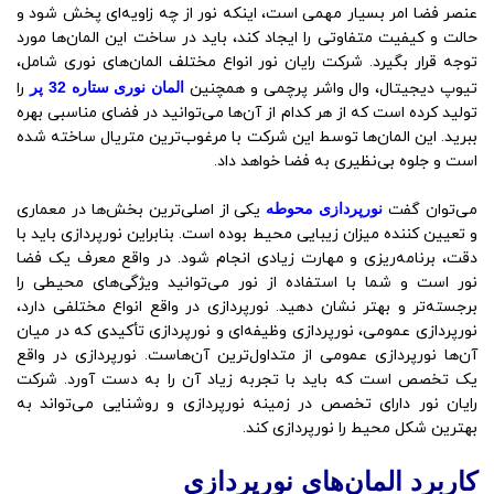
عنصر فضا امر بسیار مهمی است، اینکه نور از چه زاویه‌ای پخش شود و
حالت و کیفیت متفاوتی را ایجاد کند، باید در ساخت این المان‌ها مورد
توجه قرار بگیرد. شرکت رایان نور انواع مختلف المان‌های نوری شامل،
تیوپ دیجیتال، وال واشر پرچمی و همچنین
المان نوری ستاره 32 پر
را
تولید کرده است که از هر کدام از آن‌ها می‌توانید در فضای مناسبی بهره
ببرید. این المان‌ها توسط این شرکت با مرغوب‌ترین متریال ساخته شده
است و جلوه بی‌نظیری به فضا خواهد داد.
می‌توان گفت
نورپردازی محوطه
یکی از اصلی‌ترین بخش‌ها در معماری
و تعیین کننده میزان زیبایی محیط بوده است. بنابراین نورپردازی باید با
دقت، برنامه‌ریزی و مهارت زیادی انجام شود. در واقع معرف یک فضا
نور است و شما با استفاده از نور می‌توانید ویژگی‌های محیطی را
برجسته‌تر و بهتر نشان دهید. نورپردازی در واقع انواع مختلفی دارد،
نورپردازی عمومی، نورپردازی وظیفه‌ای و نورپردازی تأکیدی که در میان
آن‌ها نورپردازی عمومی از متداول‌ترین آن‌هاست. نورپردازی در واقع
یک تخصص است که باید با تجربه زیاد آن را به دست آورد. شرکت
رایان نور دارای تخصص در زمینه نورپردازی و روشنایی می‌تواند به
بهترین شکل محیط را نورپردازی کند.
کاربرد المان‌های نورپردازی