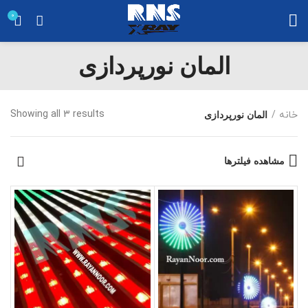
0
المان نورپردازی
Showing all 3 results
خانه
المان نورپردازی
مشاهده فیلترها