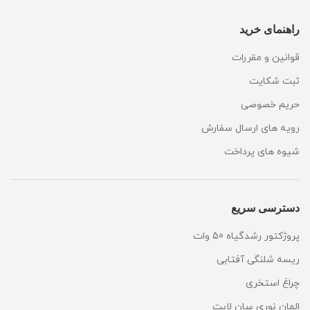
راهنمای خرید
قوانین و مقررات
ثبت شکایت
حریم خصوصی
رویه های ارسال سفارش
شیوه های پرداخت
دسترسی سریع
پروژکتور رشدگیاه 50 وات
ریسه شلنگی آفتابی
چراغ استخری
المان نوری سان لایت