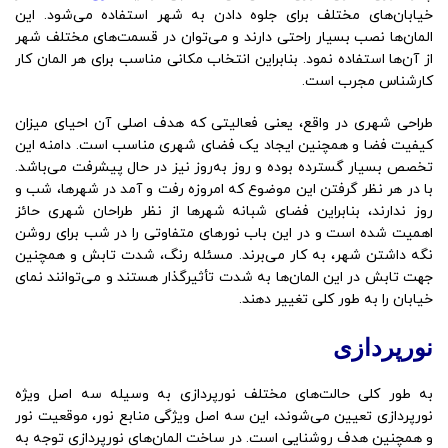
خیابان‌های مختلف برای جلوه دادن به شهر استفاده می‌شود. این
المان‌ها نصب بسیار راحتی دارند و می‌توان در قسمت‌های مختلف شهر
از آن‌ها استفاده نمود. بنابراین انتخاب مکانی مناسب برای هر المان کار
کارشناس مجرب است.
طراحی شهری در واقع، یعنی فعالیتی که هدف اصلی آن احیای میزان
کیفیت فضا و همچنین ایجاد یک فضای شهری مناسب است. دامنه این
تخصص بسیار گسترده بوده و روز به‌روز نیز در حال پیشرفت می‌باشد.
با در هر نظر گرفتن این موضوع که امروزه رفت و آمد در شهرها، شب و
روز ندارند، بنابراین فضای شبانه شهرها از نظر طراحان شهری حائز
اهمیت شده است و در این باب نورهای متفاوتی را در شب برای روشن
نگه داشتن شهر، به کار می‌برند. مسئله رنگ، شدت تابش و همچنین
جهت تابش در این المان‌ها به شدت تأثیرگذار هستند و می‌توانند نمای
خیابان را به طور کلی تغییر دهند.
نورپردازی
به طور کلی حالت‌های مختلف نورپردازی به وسیله سه اصل ویژه
نورپردازی تعیین می‌شوند، این سه اصل ویژگی منابع نور، موقعیت نور
و همچنین هدف روشنایی است. در ساخت المان‌های نورپردازی توجه به