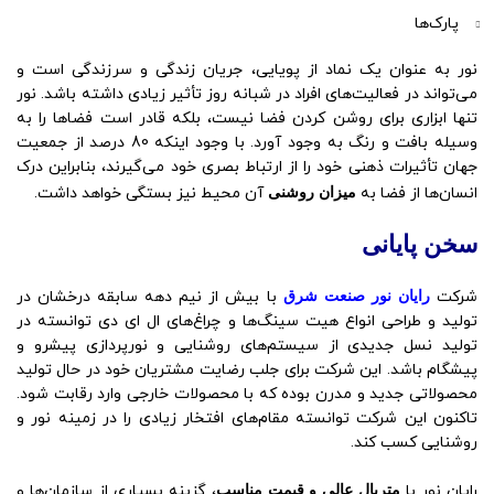
پارک‌ها
نور به عنوان یک نماد از پویایی، جریان زندگی و سرزندگی است و
می‌تواند در فعالیت‌های افراد در شبانه روز تأثیر زیادی داشته باشد. نور
تنها ابزاری برای روشن کردن فضا نیست، بلکه قادر است فضاها را به
وسیله بافت و رنگ به وجود آورد. با وجود اینکه 80 درصد از جمعیت
جهان تأثیرات ذهنی خود را از ارتباط بصری خود می‌گیرند، بنابراین درک
انسان‌ها از فضا به
میزان روشنی
آن محیط نیز بستگی خواهد داشت.
سخن پایانی
شرکت
رایان نور صنعت شرق
با بیش از نیم دهه سابقه درخشان در
تولید و طراحی انواع هیت سینگ‌ها و چراغ‌های ال ای دی توانسته در
تولید نسل جدیدی از سیستم‌های روشنایی و نورپردازی پیشرو و
پیشگام باشد. این شرکت برای جلب رضایت مشتریان خود در حال تولید
محصولاتی جدید و مدرن بوده که با محصولات خارجی وارد رقابت شود.
تاکنون این شرکت توانسته مقام‌های افتخار زیادی را در زمینه نور و
روشنایی کسب کند.
رایان نور با
متریال عالی و قیمت مناسب
، گزینه بسیاری از سازمان‌ها و