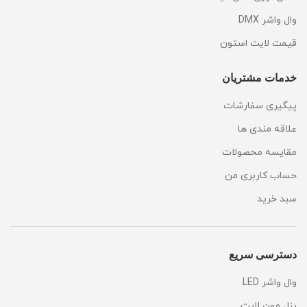
وال واشر DMX
قیمت لایت استون
خدمات مشتریان
پیگیری سفارشات
علاقه مندی ها
مقایسه محصولات
حساب کاربری من
سبد خرید
دسترسی سریع
وال واشر LED
پنل مون لایت