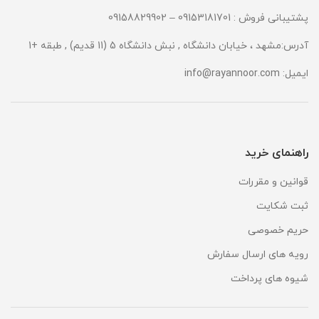
پشتیبانی فروش : 09153181701 – 09158829902
آدرس:مشهد ، خیابان دانشگاه , نبش دانشگاه 5 (11 قدیم) , طبقه +1
ایمیل:
info@rayannoor.com
راهنمای خرید
قوانین و مقررات
ثبت شکایت
حریم خصوصی
رویه های ارسال سفارش
شیوه های پرداخت