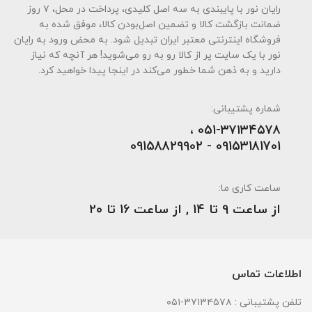
رایان نور با پایبندی به سه اصل کلیدی، پرداخت در محل، ۷ روز
ضمانت بازگشت کالا و تضمین اصل‌بودن کالا، موفق شده به
فروشگاه اینترنتی معتبر ایران تبدیل شود. به محض ورود به رایان
نور با یک سایت پر از کالا رو به رو می‌شوید! هر آنچه که نیاز
دارید و به ذهن شما خطور می‌کند در اینجا پیدا خواهید کرد.
شماره پشتیبانی:
051-۳۷۱۳۴۵۷۸ ،
09153181701 - 09158829902
ساعت کاری ما:
از ساعت 9 تا 14 , از ساعت 16 تا 20
اطلاعات تماس
تلفن پشتیبانی : ۳۷۱۳۴۵۷۸-۰۵۱