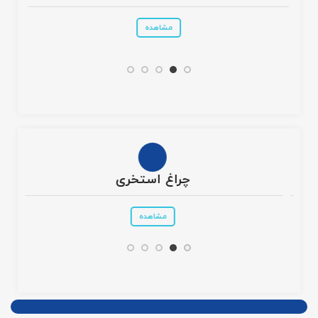
مشاهده
چراغ استخری
مشاهده