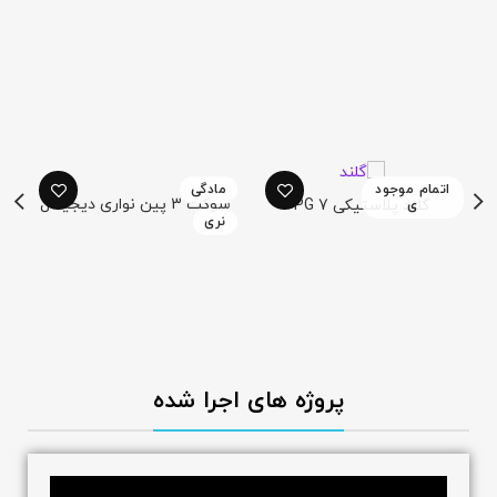
اتمام موجود
مادگی
گلند پلاستیکی PG 7
سوکت 3 پین نواری دیجیتال
ی
نری
پروژه های اجرا شده