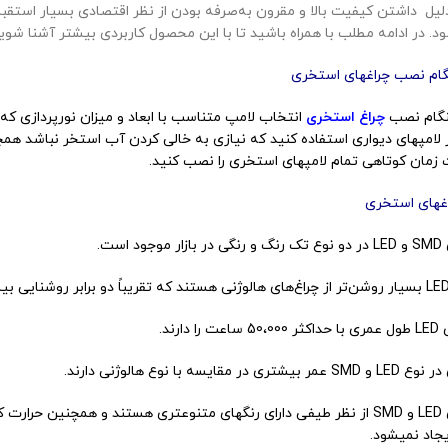
ه دلیل داشتن کیفیت بالا و مقرون به‌صرفه بودن از نظر اقتصادی بسیار است
 در ادامه مطلب با همراه باشید تا با این محصول کاربردی بیشتر آشنا شوید
ام نصب چراغ­های استخری
هنگام نصب
چراغ­ استخری
انتخاب لامپ متناسب با ابعاد و میزان نورپردازی ک
 لامپ­های دیواری استفاده کنید که نیازی به خالی کردن آب استخر نباشد هم
 زمان کوتاهی تمام لامپ­های استخری را نصب کنید.
غ­های استخری
است.
ارند.
سه با نوع هالوژنی دارند.
جاد نمی­شود.