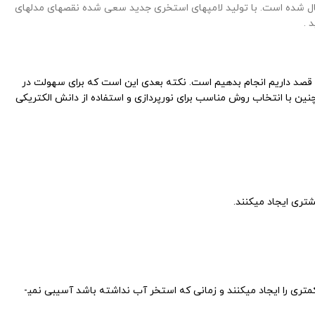
قبال شده است. با تولید لامپ­های استخری جدید سعی شده نقص­های مدلهای
 .
ه قصد داریم انجام بدهیم است. نکته بعدی این است که برای سهولت در
چنین با انتخاب روش مناسب برای نورپردازی و استفاده از دانش الکتریکی
چراغ­های استخری LED و SMD از نظر طیفی دارای رنگ­های متنوع­تری هستند و همچنین حرارت کمتری را ایجاد می­کنند و زمانی که استخر آب نداشته باشد آسیبی نمی­