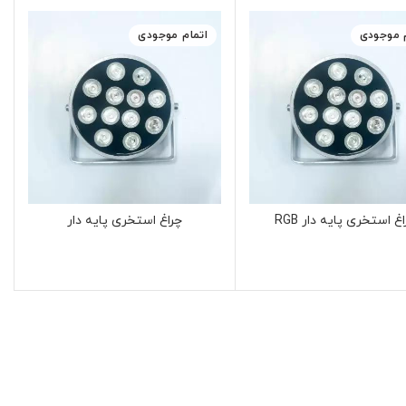
م موجودی
اتمام موجودی
غ استخری پایه دار RGB
چراغ استخری پایه دار