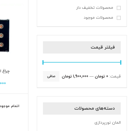
محصولات تخفیف دار
محصولات موجود
فیلتر قیمت
چراغ اس
قيمت:
0 تومان
—
1,900,000 تومان
صافی
000
اتمام موجود
دسته‌های محصولات
المان نورپردازی