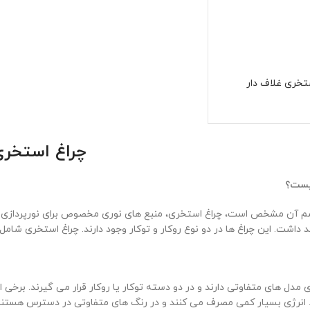
تخری غلاف دار
چراغ استخر
یست؟
سم آن مشخص است، چراغ استخری، منبع های نوری مخصوص برای نورپردازی است
 این چراغ ها در دو نوع روکار و توکار وجود دارند. چراغ استخری شامل LED و محفظه مستحکم ضد آب است
مدل های متفاوتی دارند و در دو دسته توکار یا روکار قرار می گیرند. برخی از
. انرژی بسیار کمی مصرف می کنند و در رنگ های متفاوتی در دسترس هستند. 