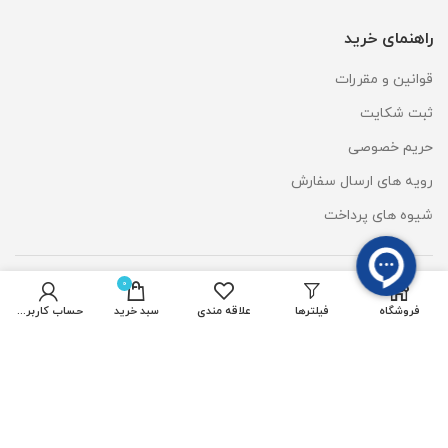
راهنمای خرید
قوانین و مقررات
ثبت شکایت
حریم خصوصی
رویه های ارسال سفارش
شیوه های پرداخت
0
دسترسی سریع
فروشگاه
فیلترها
علاقه مندی
سبد خرید
حساب کاربری من
پروژکتور رشدگیاه 50 وات
ریسه شلنگی آفتابی
چراغ استخری
المان نوری سان لایت