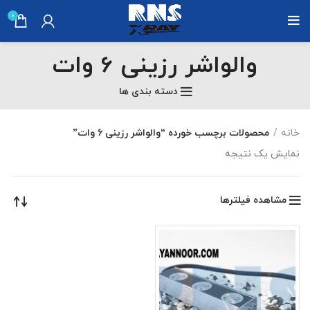
0
والواشر رزینی 6 وات
دسته بندی ها
خانه
محصولات برچسب خورده “والواشر رزینی 6 وات”
نمایش یک نتیجه
مشاهده فیلترها