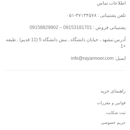
اطلاعات تماس
تلفن پشتیبانی : ۳۷۱۳۴۵۷۸-۰۵۱
پشتیبانی فروش : 09153181701 – 09158829902
آدرس:مشهد ، خیابان دانشگاه , نبش دانشگاه 5 (11 قدیم) , طبقه
+1
ایمیل:
info@rayannoor.com
راهنمای خرید
قوانین و مقررات
ثبت شکایت
حریم خصوصی