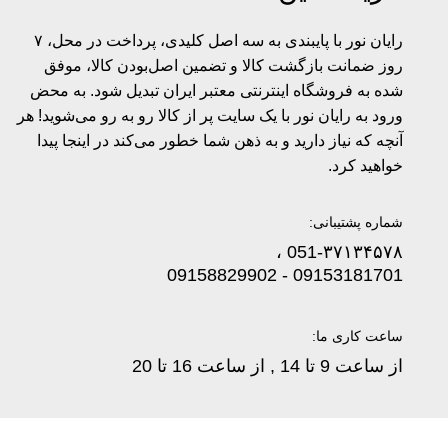
رایان نور با پایبندی به سه اصل کلیدی، پرداخت در محل، ۷
روز ضمانت بازگشت کالا و تضمین اصل‌بودن کالا، موفق
شده به فروشگاه اینترنتی معتبر ایران تبدیل شود. به محض
ورود به رایان نور با یک سایت پر از کالا رو به رو می‌شوید! هر
آنچه که نیاز دارید و به ذهن شما خطور می‌کند در اینجا پیدا
خواهید کرد.
شماره پشتیبانی:
051-۳۷۱۳۴۵۷۸ ،
09153181701 - 09158829902
ساعت کاری ما:
از ساعت 9 تا 14 , از ساعت 16 تا 20