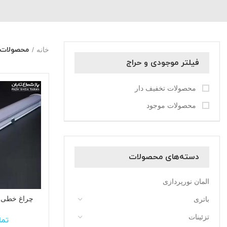
محصولات بر
خانه
فیلتر موجودی و حراج
محصولات تخفیف دار
محصولات موجود
دسته‌های محصولات
المان نورپردازی
باتری
تزئینات
تما