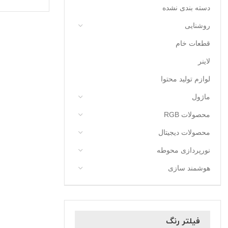
دسته بندی نشده
روشنایی
قطعات خام
لاینر
لوازم تولید محتوا
ماژول
محصولات RGB
محصولات دیجیتال
نورپردازی محوطه
هوشمند سازی
فیلتر رنگ