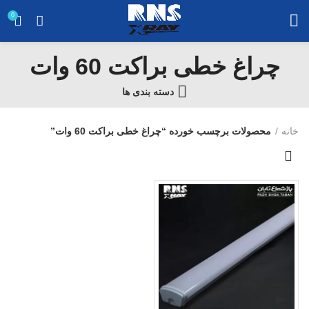
0
چراغ خطی براکت 60 وات
دسته بندی ها
خانه
محصولات برچسب خورده “چراغ خطی براکت 60 وات”