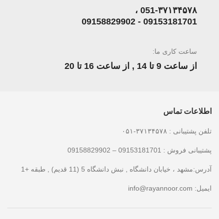
051-۳۷۱۳۴۵۷۸ ،
09153181701 - 09158829902
ساعت کاری ما:
از ساعت 9 تا 14 , از ساعت 16 تا 20
اطلاعات تماس
تلفن پشتیبانی : ۳۷۱۳۴۵۷۸-۰۵۱
پشتیبانی فروش : 09153181701 – 09158829902
آدرس:مشهد ، خیابان دانشگاه , نبش دانشگاه 5 (11 قدیم) , طبقه +1
ایمیل:
info@rayannoor.com