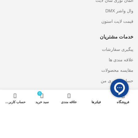
المان نوری سان لایت
وال واشر DMX
قیمت لایت استون
خدمات مشتریان
پیگیری سفارشات
علاقه مندی ها
مقایسه محصولات
حساب کاربری من
سبد خرید
0
فروشگاه
فیلترها
علاقه مندی
سبد خرید
حساب کاربری من
دسترسی سریع
وال واشر LED