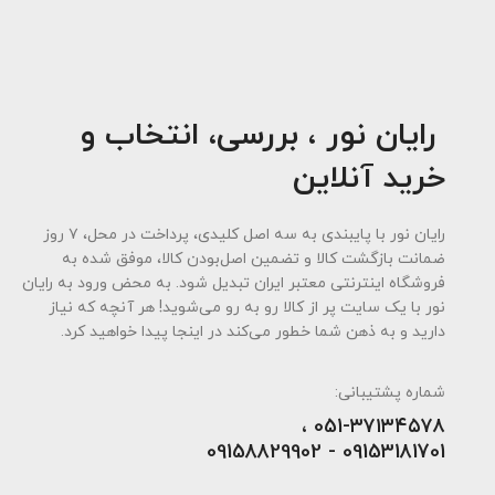
رایان نور ، بررسی، انتخاب و
خرید آنلاین
رایان نور با پایبندی به سه اصل کلیدی، پرداخت در محل، ۷ روز
ضمانت بازگشت کالا و تضمین اصل‌بودن کالا، موفق شده به
فروشگاه اینترنتی معتبر ایران تبدیل شود. به محض ورود به رایان
نور با یک سایت پر از کالا رو به رو می‌شوید! هر آنچه که نیاز
دارید و به ذهن شما خطور می‌کند در اینجا پیدا خواهید کرد.
شماره پشتیبانی:
051-۳۷۱۳۴۵۷۸ ،
09153181701 - 09158829902