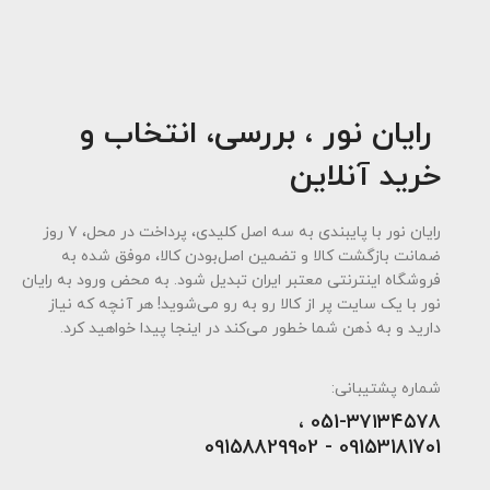
رایان نور ، بررسی، انتخاب و
خرید آنلاین
رایان نور با پایبندی به سه اصل کلیدی، پرداخت در محل، ۷ روز
ضمانت بازگشت کالا و تضمین اصل‌بودن کالا، موفق شده به
فروشگاه اینترنتی معتبر ایران تبدیل شود. به محض ورود به رایان
نور با یک سایت پر از کالا رو به رو می‌شوید! هر آنچه که نیاز
دارید و به ذهن شما خطور می‌کند در اینجا پیدا خواهید کرد.
شماره پشتیبانی:
051-۳۷۱۳۴۵۷۸ ،
09153181701 - 09158829902