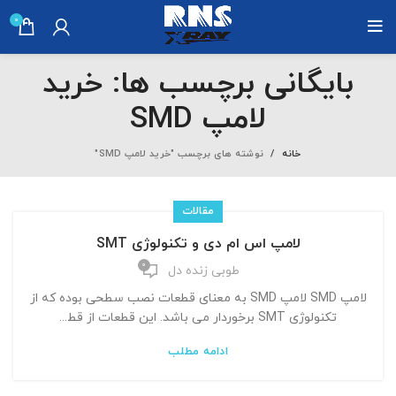
0
بایگانی برچسب ها: خرید
لامپ SMD
خانه
نوشته های برچسب "خرید لامپ SMD"
مقالات
لامپ اس ام دی و تکنولوژی SMT
0
طوبی زنده دل
لامپ SMD لامپ SMD به معنای قطعات نصب سطحی بوده که از
تکنولوژی SMT برخوردار می باشد. این قطعات از قط...
ادامه مطلب