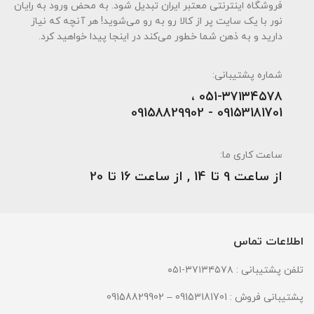
فروشگاه اینترنتی معتبر ایران تبدیل شود. به محض ورود به رایان
نور با یک سایت پر از کالا رو به رو می‌شوید! هر آنچه که نیاز
دارید و به ذهن شما خطور می‌کند در اینجا پیدا خواهید کرد.
شماره پشتیبانی:
051-۳۷۱۳۴۵۷۸ ،
09153181701 - 09158829902
ساعت کاری ما:
از ساعت 9 تا 14 , از ساعت 16 تا 20
اطلاعات تماس
تلفن پشتیبانی : ۳۷۱۳۴۵۷۸-۰۵۱
پشتیبانی فروش : 09153181701 – 09158829902