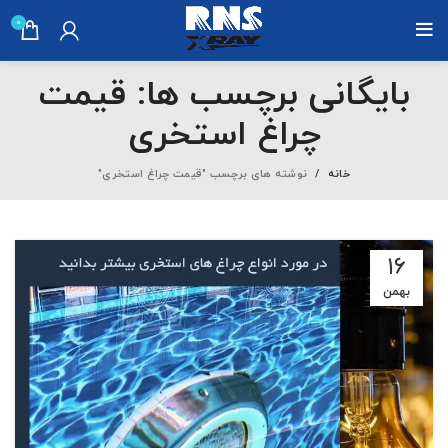
0
بایگانی برچسب ها: قیمت
چراغ استخری
خانه
نوشته های برچسب "قیمت چراغ استخری"
۱۶
بهمن