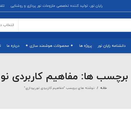
D
رایان نور، تولید کننده تخصصی ملزومات نور پردازی و روشنایی
تلفن پشتیبانی
انتخاب د
دانشنامه رایان نور
پروژه ها
✦ محصولات هوشمند سازی ✦
درباره ما
ت
 برچسب ها: مفاهیم کاربردی نور
خانه
نوشته های برچسب "مفاهیم کاربردی نورپردازی"