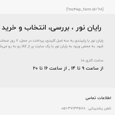
[mc4wp_form id="68"]
رایان نور ، بررسی، انتخاب و خرید 
رایان نور با پای
شود. به محض ورود به رایان نور با یک سایت پر از کالا رو به رو می‌ش
ساعت کاری ما:
از ساعت 9 تا 14 , از ساعت 16 تا 20
اطلاعات تماس
تلفن پشتیبانی : ۳۷۱۳۴۵۷۸-۰۵۱