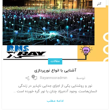
آذر
مقالات
آشنایی با انواع نورپردازی
0
توسط
Rayannooradmin
نور و روشنایی یکی از اجزای جدایی ناپذیر در زندگی
انسان‌هاست. وجود آدمیزاد چنان با نور گره خورده است ...
ادامه مطلب