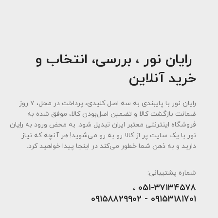
رایان نور ، بررسی، انتخاب و
خرید آنلاین
رایان نور با پایبندی به سه اصل کلیدی، پرداخت در محل، ۷ روز
ضمانت بازگشت کالا و تضمین اصل‌بودن کالا، موفق شده به
فروشگاه اینترنتی معتبر ایران تبدیل شود. به محض ورود به رایان
نور با یک سایت پر از کالا رو به رو می‌شوید! هر آنچه که نیاز
دارید و به ذهن شما خطور می‌کند در اینجا پیدا خواهید کرد.
شماره پشتیبانی:
051-۳۷۱۳۴۵۷۸ ،
09153181701 - 09158829902