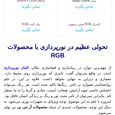
مدل Magic Home
(HAPPY LIGHTING)
تماس بگیرید
تماس بگیرید
کنترلر RGB مینی ریموتی
پنل لایت RGB
تماس بگیرید
تماس بگیرید
تحولی عظیم در نورپردازی با محصولات
RGB
از مهم‌ترین موارد در زیباسازی و فضاسازی مکان،
المان نورپردازی
است. در واقع می‌توان گفت، تاثیری که نورپردازی روی محیط دارد،
معماری و دیزاین به تنهایی نخواهد داشت. علاوه بر این، در علم
روانشناسی همواره بر تاثیر رنگ‌ها تاکید شده است. هر رنگ می‌تواند
احساس خاصی چون آرامش، هیجان، امنیت، شادی و گرما را به ما منتقل
کند. بنابراین نمی‌توان از تاثیر مثبت نور و رنگ بر زندگی انسان غافل بود.
امروزه با علم به این موضوع، توجه ویژه‌ای به تجهیزات نوری می‌شود. به
دنبال این توجه، محصولات جدیدی از جمله
محصولات آر جی بی
نیز تولید
می‌شوند.