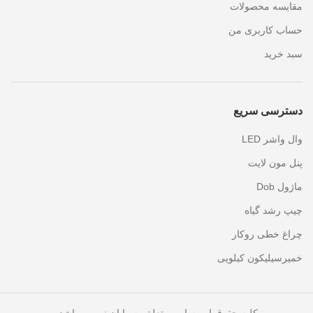
مقایسه محصولات
حساب کاربری من
سبد خرید
دسترسی سریع
وال واشر LED
پنل مون لایت
ماژول Dob
چیپ رشد گیاه
چراغ خطی روکار
خمیرسیلیکون کیلویی