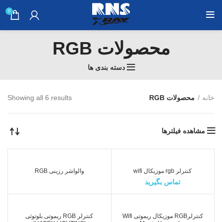
0
محصولات RGB
دسته بندی ها
خانه
محصولات RGB
Showing all 6 results
مشاهده فیلترها
کنترلر rgb موزیکال wifi
والواشر رزینی RGB
تماس بگیرید
کنترلرRGB موزیکال ریموتی Wifi
کنترلر RGB ریموتی بلوتوثی