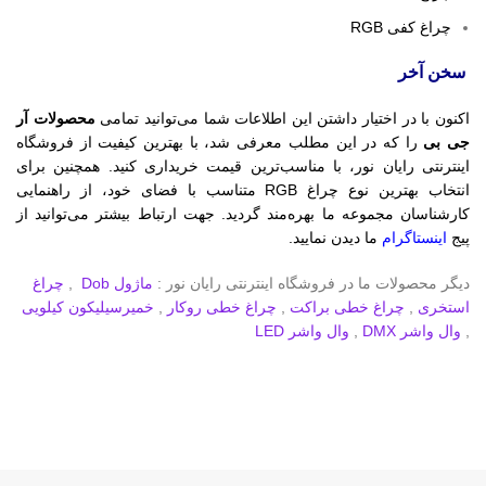
چراغ کفی RGB
سخن آخر
اکنون با در اختیار داشتن این اطلاعات شما می‌توانید تمامی
محصولات آر
جی بی
را که در این مطلب معرفی شد، با بهترین کیفیت از فروشگاه
اینترنتی رایان نور، با مناسب‌ترین قیمت خریداری کنید. همچنین برای
انتخاب بهترین نوع چراغ RGB متناسب با فضای خود، از راهنمایی
کارشناسان مجموعه ما بهره‌مند گردید. جهت ارتباط بیشتر می‌توانید از
پیج
اینستاگرام
ما دیدن نمایید.
دیگر محصولات ما در فروشگاه اینترنتی رایان نور :
ماژول Dob
,
چراغ
استخری
,
چراغ خطی براکت
,
چراغ خطی روکار
,
خمیرسیلیکون کیلویی
,
وال واشر DMX
,
وال واشر LED