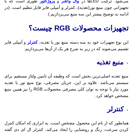
می‌شود. ترکیب LEDها در
وال واشر
و
پروژکتور
طوری است که با
تجهیزاتی چون منبع نور(تغذیه)، کنترلر و آمپلی فایر قابل تنظیم است. (در
ادامه به توضیح بیشتر این سه منبع می‌پردازیم.)
تجهیزات محصولات RGB چیست؟
این نوع تجهیزات خود به سه دسته منبع نور یا تغذیه،
کنترلر
و آمپلی فایر
تقسیم می‌شوند که در زیر به شرح هر یک از آن‌ها می‌پردازیم:
منبع تغذیه
منبع تغذیه اصلی‌ترین بخش است که وظیفه آن تامین ولتاژ مستقیم برای
سیستم می‌باشد. علاوه بر این، جریان مصرفی، نوع منبع نور یا تغذیه
مورد نیاز با توجه به توان کلی مصرفی محصولات RGB را نیز همین منبع
مشخص خواهد کرد.
کنترلر
همانطور که از نام این محصول مشخص است، به ابزاری که امکان کنترل
کردن سرعت، رنگ و روشنایی را ایجاد می‌کند، کنترلر ال ای دی گفته