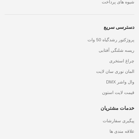
شیوه های پرداخت
دسترسی سریع
پروژکتور رشدگیاه 50 وات
ریسه شلنگی آفتابی
چراغ استخری
المان نوری سان لایت
وال واشر DMX
قیمت لایت استون
خدمات مشتریان
پیگیری سفارشات
علاقه مندی ها