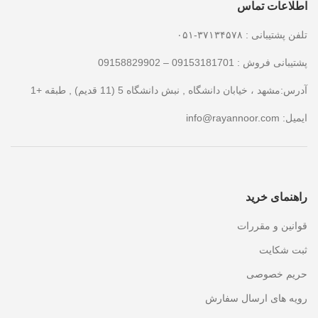
اطلاعات تماس
تلفن پشتیبانی : ۳۷۱۳۴۵۷۸-۰۵۱
پشتیبانی فروش : 09153181701 – 09158829902
آدرس:مشهد ، خیابان دانشگاه , نبش دانشگاه 5 (11 قدیم) , طبقه +1
ایمیل:
info@rayannoor.com
راهنمای خرید
قوانین و مقررات
ثبت شکایت
حریم خصوصی
رویه های ارسال سفارش