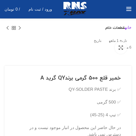
ورود / ثبت نام
/
0
تومان
خانه
قطعات خام
تاریخ 1 ماهه
تاریخ
بزرگنمایی تصویر
6 ماهه
خمیر قلع 500 گرمی برندQY گرید A
✅ برند QY-SOLDER PASTE
✅ 500 گرمی
✅ تیپ 4 (25-45)
در حال حاضر این محصول در انبار موجود نیست و در
دسترس نمی باشد.