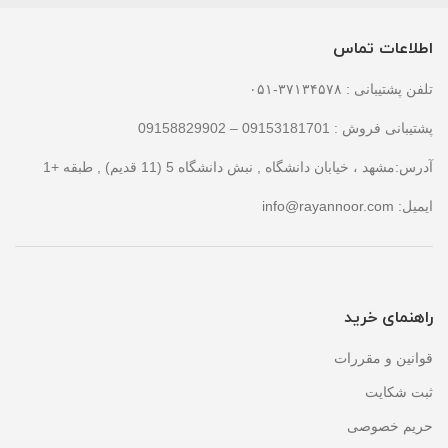
اطلاعات تماس
تلفن پشتیبانی : ۳۷۱۳۴۵۷۸-۰۵۱
پشتیبانی فروش : 09153181701 – 09158829902
آدرس:مشهد ، خیابان دانشگاه , نبش دانشگاه 5 (11 قدیم) , طبقه +1
ایمیل:
info@rayannoor.com
راهنمای خرید
قوانین و مقررات
ثبت شکایت
حریم خصوصی