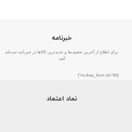
خبرنامه
برای اطلاع از آخرین تخفیف‌ها و جدیدترین کالاها در خبرنامه ثبت‌نام
کنید.
[mc4wp_form id="68"]
نماد اعتماد