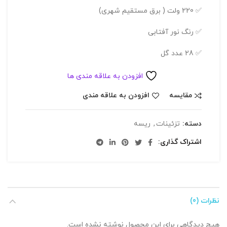
✅ 220 ولت ( برق مستقیم شهری)
✅ رنگ نور آفتابی
✅ 28 عدد گل
افزودن به علاقه مندی ها
مقایسه
افزودن به علاقه مندی
دسته:
تزئینات
,
ریسه
اشتراک گذاری
نظرات (0)
هیچ دیدگاهی برای این محصول نوشته نشده است.