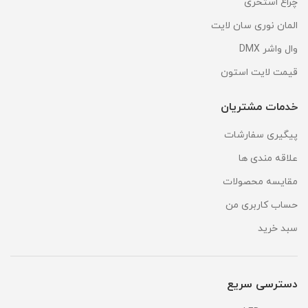
چراغ استخری
المان نوری سان لایت
وال واشر DMX
قیمت لایت استون
خدمات مشتریان
پیگیری سفارشات
علاقه مندی ها
مقایسه محصولات
حساب کاربری من
سبد خرید
دسترسی سریع