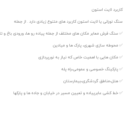
کاربرد لایت استون
سنگ نورانی یا لایت استون کاربرد های متنوع زیادی دارد . از جمله
✅ سنگ فرش معابر مکان های مختلف از جمله پیاده رو ها، ورودی باغ و تا
✅ محوطه سازی شهری، پارک ها و میادین
✅ مکان هایی با اهمیت خاص که نیاز به نورپردازی
✅ پارکینگ خصوصی و عمومی،راه پله
✅ هتل،مناطق گردشگری،بیمارستان
✅ خط کشی عابرپیاده و تعیین مسیر در خیابان و جاده ها و پارکها