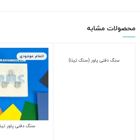
محصولات مشابه
اتمام موجودی
سنگ دفنی پاور (سنگ تینا)
سنگ دفنی پاور تینا GB