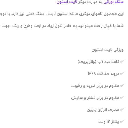
سنگ نورانی
به عبارت دیگر
لایت استون
این محصول نامهای دیگری مانند استون لایت ، سنگ دفنی نیز دارد. با تو
شما با خیال راحت میتوانید به خاطر تنوع زیاد در ابعاد وطرح و رنگ جهت ن
ویژگی لایت استون
✅ کاملا ضد آب (واترپروف)
✅ درجه حفاظت IP68
✅ مقاوم در برابر ضربه و رطوبت
✅ مقاوم در برابر فشار و سایش
✅ مصرف انرژی پایین
✅ ولتاژ 12 ولت