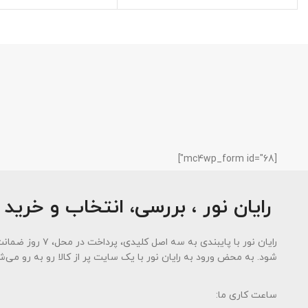
[mc4wp_form id="68"]
رایان نور ، بررسی، انتخاب و خرید 
رایان نور با پای
شود. به محض ورود به رایان نور با یک سایت پر از کالا رو به رو می‌ش
ساعت کاری ما: