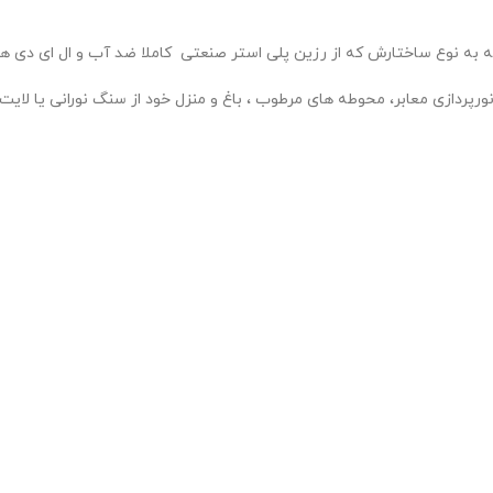
جه به نوع ساختارش که از رزین پلی استر صنعتی کاملا ضد آب و ال ای دی ه
ورپردازی معابر، محوطه های مرطوب ، باغ و منزل خود از سنگ نورانی یا لایت