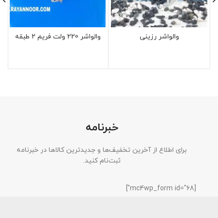
والواشر رزینی
والواشر 220 ولت فریم 2 طبقه
خبرنامه
برای اطلاع از آخرین تخفیف‌ها و جدیدترین کالاها در خبرنامه
ثبت‌نام کنید.
[mc4wp_form id="68"]