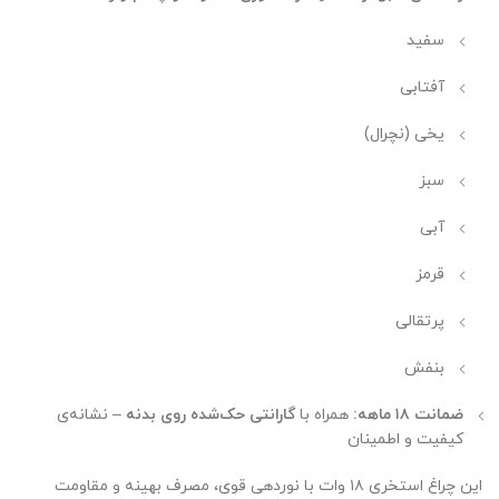
سفید
آفتابی
یخی (نچرال)
سبز
آبی
قرمز
پرتقالی
بنفش
ضمانت ۱۸ ماهه:
همراه با
گارانتی حک‌شده روی بدنه
– نشانه‌ی
کیفیت و اطمینان
این چراغ استخری ۱۸ وات با نوردهی قوی، مصرف بهینه و مقاومت