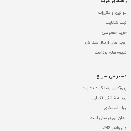
راهنمای خرید
قوانین و مقررات
ثبت شکایت
حریم خصوصی
رویه های ارسال سفارش
شیوه های پرداخت
دسترسی سریع
پروژکتور رشدگیاه 50 وات
ریسه شلنگی آفتابی
چراغ استخری
المان نوری سان لایت
وال واشر DMX