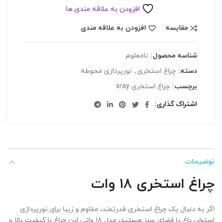
افزودن به علاقه مندی ها
مقایسه
افزودن به علاقه مندی
شناسه محصول:
نامعلوم
دسته:
چراغ استخری
,
نورپردازی محوطه
برچسب:
چراغ استخری xray
اشتراک گذاری
توضیحات
چراغ استخری 18 وات
اگر به دنبال یک چراغ استخری قدرتمند، مقاوم و زیبا برای نورپردازی
استخر، باغ یا فضای سبز هستید، مدل ۱۸ واتی این چراغ با کیفیت بالا و