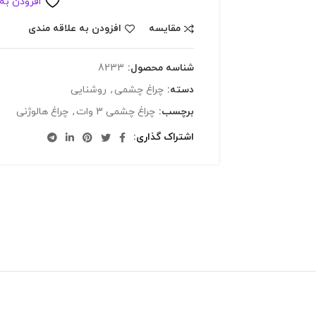
افزودن به
مقایسه
افزودن به علاقه مندی
شناسه محصول:
8233
دسته:
چراغ چشمی
,
روشنایی
برچسب:
چراغ چشمی 3 وات
,
چراغ هالوژنی
اشتراک گذاری