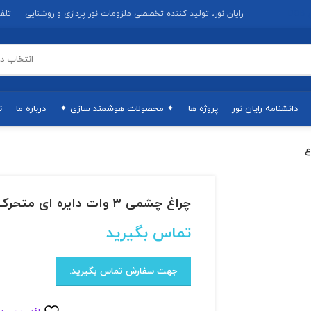
D
رایان نور، تولید کننده تخصصی ملزومات نور پردازی و روشنایی
تلفن پشتیبانی
انتخاب د
دانشنامه رایان نور
پروژه ها
✦ محصولات هوشمند سازی ✦
درباره ما
ت
چراغ چشمی ۳ وات دایره ای متحرک پارس شعاع
تماس بگیرید
جهت سفارش تماس بگیرید.