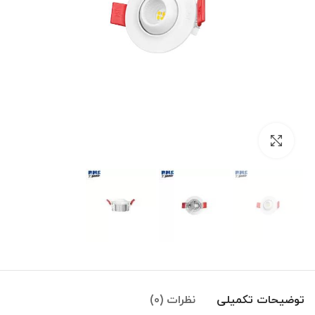
بزرگنمایی تصویر
توضیحات تکمیلی
نظرات (0)