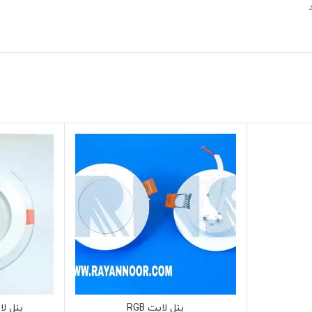
پنل لایت RGB