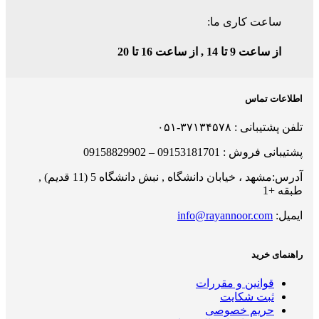
ساعت کاری ما:
از ساعت 9 تا 14 , از ساعت 16 تا 20
اطلاعات تماس
تلفن پشتیبانی : ۳۷۱۳۴۵۷۸-۰۵۱
پشتیبانی فروش : 09153181701 – 09158829902
آدرس:مشهد ، خیابان دانشگاه , نبش دانشگاه 5 (11 قدیم) ,
طبقه +1
ایمیل:
info@rayannoor.com
راهنمای خرید
قوانین و مقررات
ثبت شکایت
حریم خصوصی