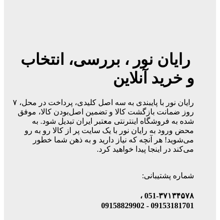
رایان نور ، بررسی، انتخاب
و خرید آنلاین
رایان نور با پایبندی به سه اصل کلیدی، پرداخت در محل، ۷
روز ضمانت بازگشت کالا و تضمین اصل‌بودن کالا، موفق
شده به فروشگاه اینترنتی معتبر ایران تبدیل شود. به
محض ورود به رایان نور با یک سایت پر از کالا رو به رو
می‌شوید! هر آنچه که نیاز دارید و به ذهن شما خطور
می‌کند در اینجا پیدا خواهید کرد.
شماره پشتیبانی:
051-۳۷۱۳۴۵۷۸ ،
09153181701 - 09158829902