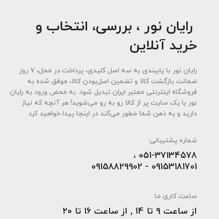
رایان نور ، بررسی، انتخاب و
خرید آنلاین
رایان نور با پایبندی به سه اصل کلیدی، پرداخت در محل، ۷ روز
ضمانت بازگشت کالا و تضمین اصل‌بودن کالا، موفق شده به
فروشگاه اینترنتی معتبر ایران تبدیل شود. به محض ورود به رایان
نور با یک سایت پر از کالا رو به رو می‌شوید! هر آنچه که نیاز
دارید و به ذهن شما خطور می‌کند در اینجا پیدا خواهید کرد.
شماره پشتیبانی:
051-۳۷۱۳۴۵۷۸ ،
09153181701 - 09158829902
ساعت کاری ما:
از ساعت 9 تا 14 , از ساعت 16 تا 20