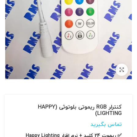
بزرگنمایی تصویر
کنترلر RGB ریموتی بلوتوثی (HAPPY
LIGHTING)
تماس بگیرید
✅ ریموت 24 کلید + نرم افزار Happy Lighting