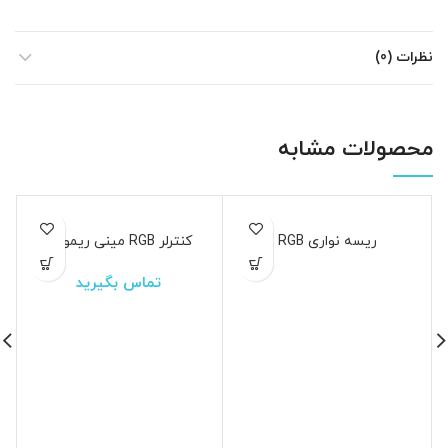
نظرات (0)
محصولات مشابه
اتمام موجود
ریسه نواری RGB
کنترلر RGB مینی ریموتی
ی
تماس بگیرید