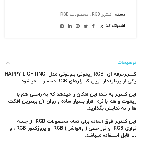
دسته:
کنترلر RGB
,
محصولات RGB
اشتراک گذاری
توضیحات
کنترلرحرفه ای RGB ریموتی بلوتوثی مدل HAPPY LIGHTING
یکی از پرطرفدار ترین کنترلرهای RGB محسوب میشود .
این کنترلر به شما این امکان را میدهد که به راحتی هم با
ریموت و هم با نرم افزار بسیار ساده و روان آن بهترین افکت
ها را به نمایش بگذارید.
این کنترلر فوق العاده برای تمام محصولات RGB از جمله
نواری RGB و نور خطی ( والواشر ) RGB و پروژکتور RGB ، و
… قابل استفاده میباشد.