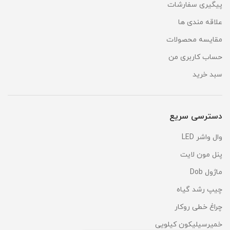
پیگیری سفارشات
علاقه مندی ها
مقایسه محصولات
حساب کاربری من
سبد خرید
دسترسی سریع
وال واشر LED
پنل مون لایت
ماژول Dob
چیپ رشد گیاه
چراغ خطی روکار
خمیرسیلیکون کیلویی