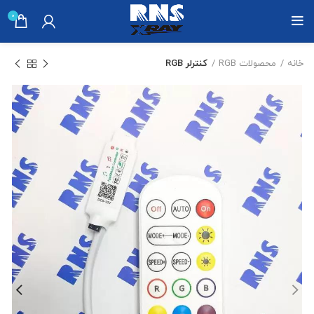
0
خانه
محصولات RGB
کنترلر RGB