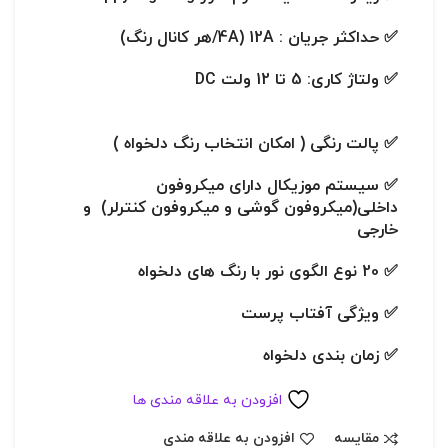
✅ حداکثر جریان : 12A (4A/هر کانال رنگ)
✅ ولتاژ کاری: 5 تا 12 ولت DC
✅ پالت رنگی ( امکان انتخاب رنگ دلخواه )
✅ سیستم موزیکال دارای میکروفون
داخلی(میکروفون گوشی و میکروفون کنترلر) و
خارجی
✅ 20 نوع الگوی نور با رنگ های دلخواه
✅ ویژگی آفتاب پرست
✅ زمان بندی دلخواه
افزودن به علاقه مندی ها
مقایسه
افزودن به علاقه مندی