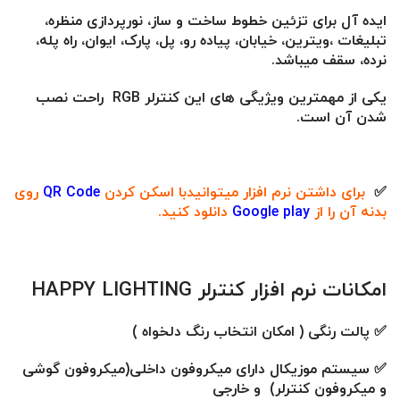
ایده آل برای تزئین خطوط ساخت و ساز، نورپردازی منظره،
تبلیغات ،ویترین، خیابان، پیاده رو، پل، پارک، ایوان، راه پله،
نرده، سقف میباشد.
یکی از مهمترین ویژیگی های این کنترلر RGB راحت نصب
شدن آن است.
✅
برای داشتن نرم افزار میتوانیدبا
اسکن کردن
QR Code
روی
بدنه آن را از
Google play
دانلود کنید.
امکانات نرم افزار کنترلر HAPPY LIGHTING
✅ پالت رنگی ( امکان انتخاب رنگ دلخواه )
✅ سیستم موزیکال دارای میکروفون داخلی(میکروفون گوشی
و میکروفون کنترلر) و خارجی