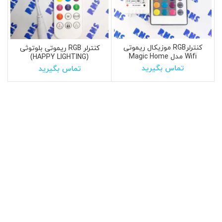
کنترلرRGB موزیکال ریموتی
کنترلر RGB ریموتی بلوتوثی
Wifi مدل Magic Home
(HAPPY LIGHTING)
تماس بگیرید
تماس بگیرید