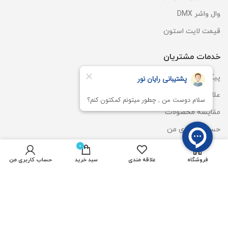
وال واشر DMX
قیمت لایت استون
خدمات مشتریان
پیگیری سفارشات
علاقه مندی ها
مقایسه محصولات
حساب کاربری من
سبد خرید
0
فروشگاه
علاقه مندی
سبد خرید
حساب کاربری من
دسترسی سریع
وال واشر LED
پنل مون لایت