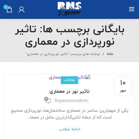
0
بایگانی برچسب ها: تاثیر
نورپردازی در معماری
خانه
نوشته های برچسب "تاثیر نورپردازی در معماری"
مقالات
۱۰
تاثیر نور در معماری
مهر
0
Rayannooradmin
یکی از مهم‌ترین عناصر در معماری ساختمان‌ها، نورپردازی صحیح
است که از جمله تاثیرگذارترین عامل در معما...
ادامه مطلب