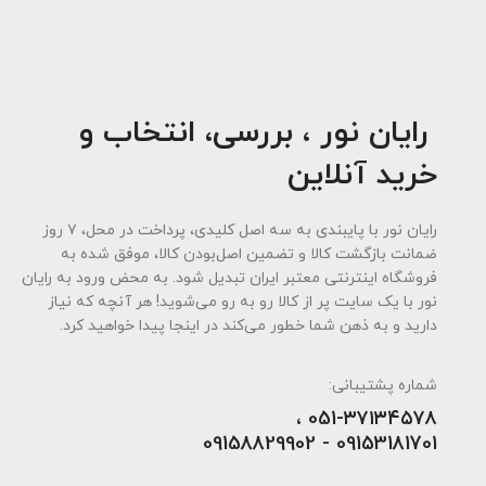
رایان نور ، بررسی، انتخاب و
خرید آنلاین
رایان نور با پایبندی به سه اصل کلیدی، پرداخت در محل، ۷ روز
ضمانت بازگشت کالا و تضمین اصل‌بودن کالا، موفق شده به
فروشگاه اینترنتی معتبر ایران تبدیل شود. به محض ورود به رایان
نور با یک سایت پر از کالا رو به رو می‌شوید! هر آنچه که نیاز
دارید و به ذهن شما خطور می‌کند در اینجا پیدا خواهید کرد.
شماره پشتیبانی:
051-۳۷۱۳۴۵۷۸ ،
09153181701 - 09158829902