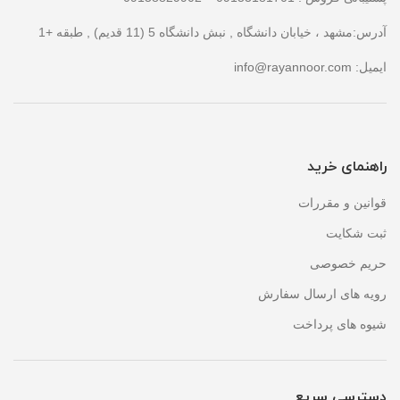
آدرس:مشهد ، خیابان دانشگاه , نبش دانشگاه 5 (11 قدیم) , طبقه +1
ایمیل:
info@rayannoor.com
راهنمای خرید
قوانین و مقررات
ثبت شکایت
حریم خصوصی
رویه های ارسال سفارش
شیوه های پرداخت
دسترسی سریع