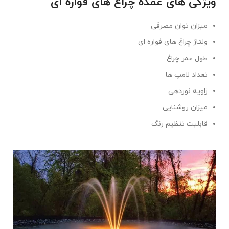
ویژگی های عمده چراغ های فواره ای
میزان توان مصرفی
ولتاژ چراغ های فواره ای
طول عمر چراغ
تعداد لامپ ها
زاویه نوردهی
میزان روشنایی
قابلیت تنظیم رنگ