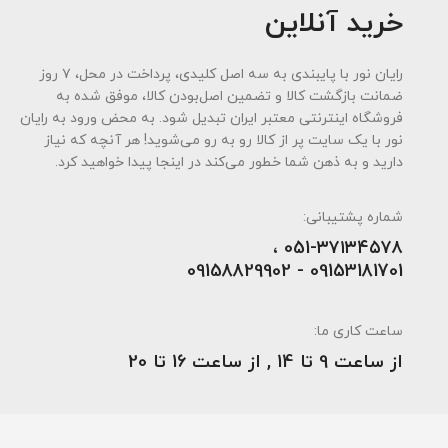
خرید آنلاین
رایان نور با پایبندی به سه اصل کلیدی، پرداخت در محل، ۷ روز
ضمانت بازگشت کالا و تضمین اصل‌بودن کالا، موفق شده به
فروشگاه اینترنتی معتبر ایران تبدیل شود. به محض ورود به رایان
نور با یک سایت پر از کالا رو به رو می‌شوید! هر آنچه که نیاز
دارید و به ذهن شما خطور می‌کند در اینجا پیدا خواهید کرد.
شماره پشتیبانی:
051-۳۷۱۳۴۵۷۸ ،
09153181701 - 09158829902
ساعت کاری ما:
از ساعت 9 تا 14 , از ساعت 16 تا 20