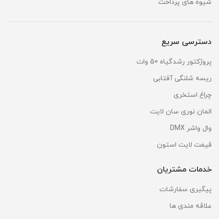
شیوه های پرداخت
دسترسی سریع
پروژکتور رشدگیاه 50 وات
ریسه شلنگی آفتابی
چراغ استخری
المان نوری سان لایت
وال واشر DMX
قیمت لایت استون
خدمات مشتریان
پیگیری سفارشات
علاقه مندی ها