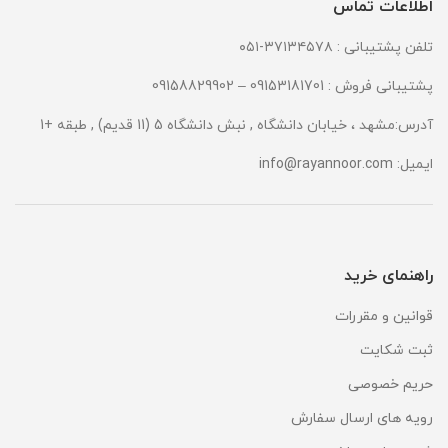
اطلاعات تماس
تلفن پشتیبانی : ۳۷۱۳۴۵۷۸-۰۵۱
پشتیبانی فروش : 09153181701 – 09158829902
آدرس:مشهد ، خیابان دانشگاه , نبش دانشگاه 5 (11 قدیم) , طبقه +1
ایمیل:
info@rayannoor.com
راهنمای خرید
قوانین و مقررات
ثبت شکایت
حریم خصوصی
رویه های ارسال سفارش