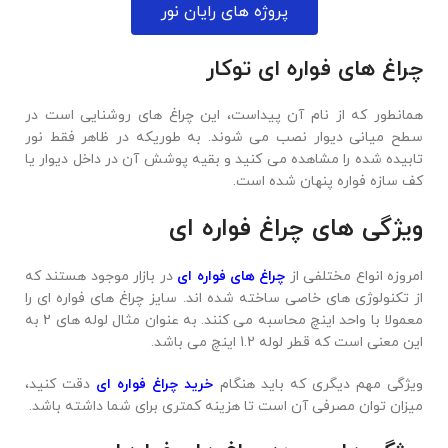
پروژه های رایان نور
چراغ های فواره ای توکار
همانطور که از نام آن پیداست، این چراغ‌ های روشنایی است در
سطح میانی دیوار نصب می ‌شوند. به طوریکه در ظاهر فقط نور
تابیده شده را مشاهده می کنید و بقیه پوشش آن در داخل دیوار یا
کف سازه فواره پنهان شده است.
ویژگی های چراغ فواره ای
امروزه انواع مختلفی از
چراغ های فواره ای
در بازار موجود هستند که
از تکنولوژی های خاصی ساخته شده اند. سایز چراغ های فواره ای را
معمولا با واحد اینچ محاسبه می کنند. به عنوان مثال لوله های 2 به
این معنی است که قطر لوله 1.2 اینچ می باشد.
ویژگی مهم دیگری که باید هنگام
خرید چراغ فواره ای
دقت کنید،
میزان توان مصرفی آن است تا هزینه کمتری برای شما داشته باشد.