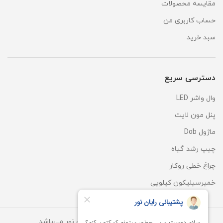
مقایسه محصولات
حساب کاربری من
سبد خرید
دسترسی سریع
وال واشر LED
پنل مون لایت
ماژول Dob
چیپ رشد گیاه
چراغ خطی روکار
خمیرسیلیکون کیلویی
کلیه حقوق این سایت متعلق به رایان نور می‌باشد.