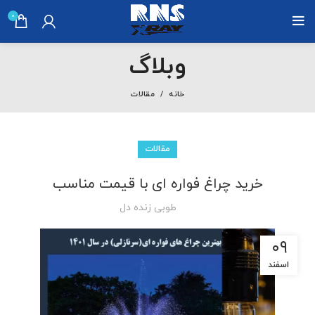
0
وبلاگ
خانه
مقالات
مقالات
خرید چراغ فواره ای با قیمت مناسب
طوبی زنده دل
۰۹
اسفند